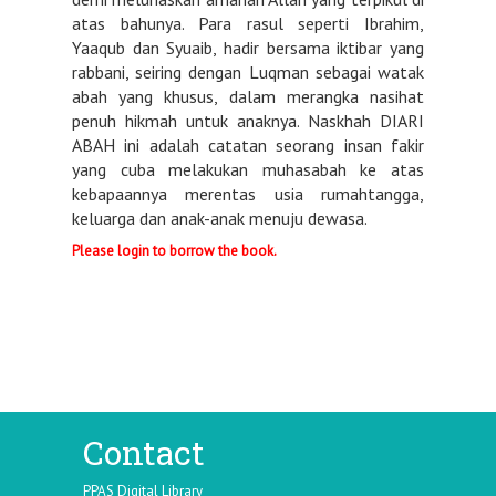
atas bahunya. Para rasul seperti Ibrahim,
Yaaqub dan Syuaib, hadir bersama iktibar yang
rabbani, seiring dengan Luqman sebagai watak
abah yang khusus, dalam merangka nasihat
penuh hikmah untuk anaknya. Naskhah DIARI
ABAH ini adalah catatan seorang insan fakir
yang cuba melakukan muhasabah ke atas
kebapaannya merentas usia rumahtangga,
keluarga dan anak-anak menuju dewasa.
Please login to borrow the book.
Contact
PPAS Digital Library