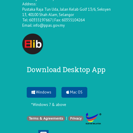
Address:
Pustaka Raja Tun Uda, Jalan Kelab Golf 13/6, Seksyen
13, 40100 Shah Alam, Selangor
Tel: 60355197667 | Fax: 60355104264
Email:
info@ppas.gov.my
Download Desktop App
Windows
Mac OS
*Windows 7 & above
|
Terms & Agreements
Privacy